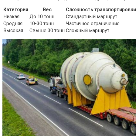
Категория
Вес
Сложность транспортировки
Низкая
До 10 тонн
Стандартный маршрут
Средняя
10-30 тонн
Частичное ограничение
Высокая
Свыше 30 тонн
Сложный маршрут