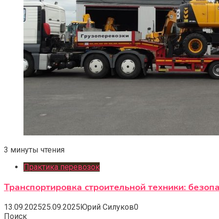
3 минуты чтения
Практика перевозок
Транспортировка строительной техники: безоп
13.09.2025
25.09.2025
Юрий Силуков
0
Поиск