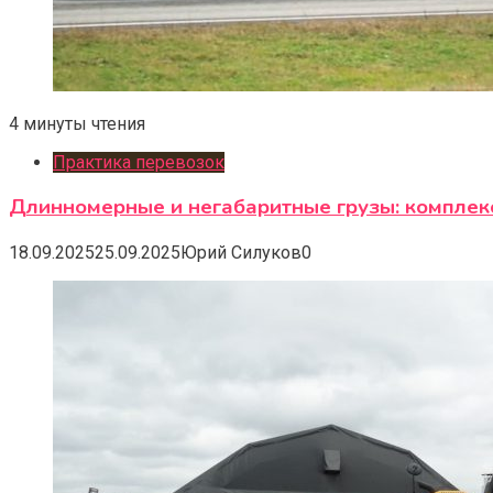
4 минуты чтения
Практика перевозок
Длинномерные и негабаритные грузы: комплек
18.09.2025
25.09.2025
Юрий Силуков
0