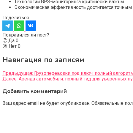
Технологии GPS-мониторинга критически важны
Экономическая эффективность достигается точным
Поделиться
Понравился ли пост?
🙂 Да
0
☹️ Нет
0
Навигация по записям
Предыдущая:
Грузоперевозки под ключ: полный алгори
Далее:
Аренда автомобиля: полный гид для уверенных п
Добавить комментарий
Ваш адрес email не будет опубликован.
Обязательные по